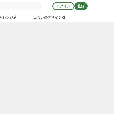
ログイン
登録
ャレンジ🌶️
出会いのデザイン🎨